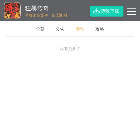
狂暴传奇
满攻速高爆率 - 充值返利
全部
公告
活动
攻略
没有更多了